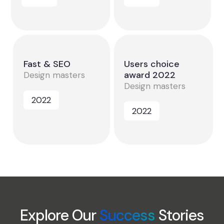
Fast & SEO
Users choice
award 2022
Design masters
Design masters
2022
2022
Explore Our
Success
Stories