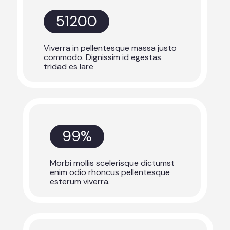
51200
Viverra in pellentesque massa justo
commodo. Dignissim id egestas
tridad es lare
99
%
Morbi mollis scelerisque dictumst
enim odio rhoncus pellentesque
esterum viverra.