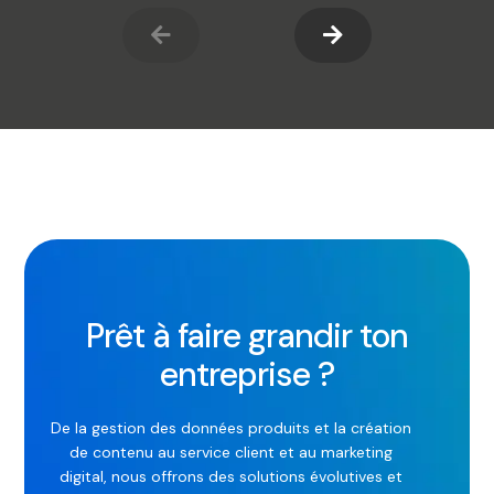
Prêt à faire grandir ton
entreprise ?
De la gestion des données produits et la création
de contenu au service client et au marketing
digital, nous offrons des solutions évolutives et