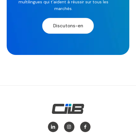
multilingues qui t’aident à réussir sur tous les
marchés.
Discutons-en