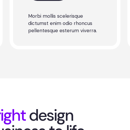
Morbi mollis scelerisque
dictumst enim odio rhoncus
pellentesque esterum viverra.
ight
design