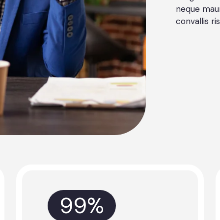
neque maur
convallis ri
99
%