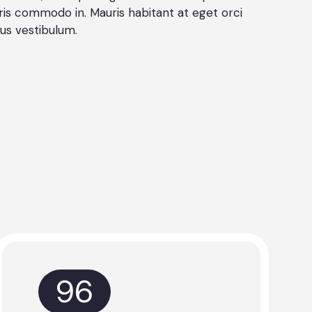
is commodo in. Mauris habitant at eget orci
sus vestibulum.
96