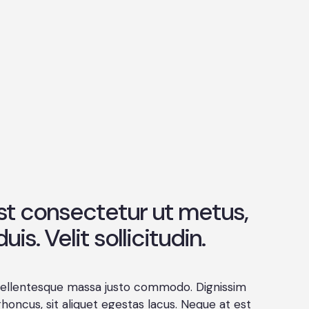
st consectetur ut metus,
uis. Velit sollicitudin.
 pellentesque massa justo commodo. Dignissim
rhoncus, sit aliquet egestas lacus. Neque at est