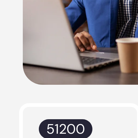
51200