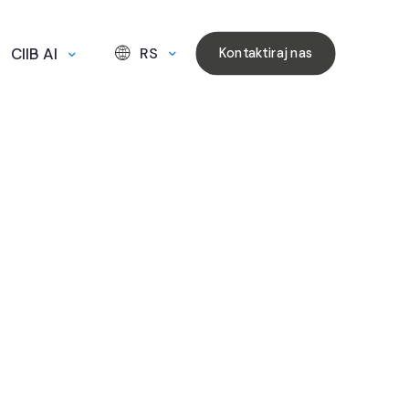
CIIB AI
RS
Kontaktiraj nas