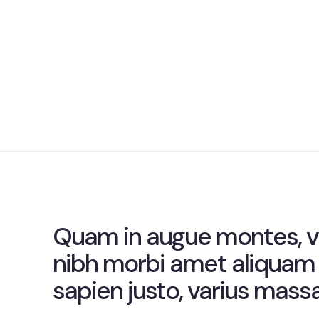
Quam in augue montes, v
nibh morbi amet aliquam 
sapien justo, varius massa