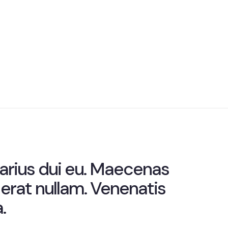
Teamwork
arius dui eu. Maecenas
erat nullam. Venenatis
.