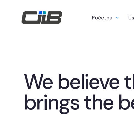
Početna
Us
We believe 
brings the b