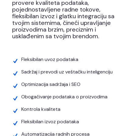
provere kvaliteta podataka,
pojednostavljene radne tokove,
fleksibilan izvoz i glatku integraciju sa
tvojim sistemima, čineći upravljanje
proizvodima brzim, preciznim i
usklađenim sa tvojim brendom.
Fleksibilan uvoz podataka
Sadržaj i prevodi uz veštačku inteligenciju
Optimizacija sadržaja i SEO
Obogaćivanje podataka o proizvodima
Kontrola kvaliteta
Fleksibilan izvoz podataka
Automatizacija radnih procesa