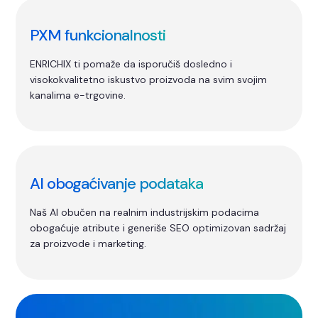
PXM funkcionalnosti
ENRICHIX ti pomaže da isporučiš dosledno i
visokokvalitetno iskustvo proizvoda na svim svojim
kanalima e-trgovine.
AI obogaćivanje podataka
Naš AI obučen na realnim industrijskim podacima
obogaćuje atribute i generiše SEO optimizovan sadržaj
za proizvode i marketing.