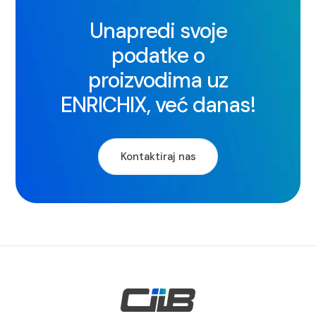
Unapredi svoje
podatke o
proizvodima uz
ENRICHIX, već danas!
Kontaktiraj nas