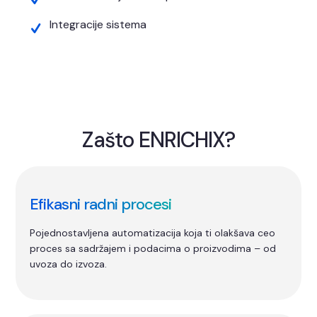
Integracije sistema
Zašto ENRICHIX?
Efikasni radni procesi
Pojednostavljena automatizacija koja ti olakšava ceo
proces sa sadržajem i podacima o proizvodima – od
uvoza do izvoza.