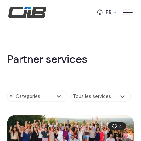
FR
Partner services
4