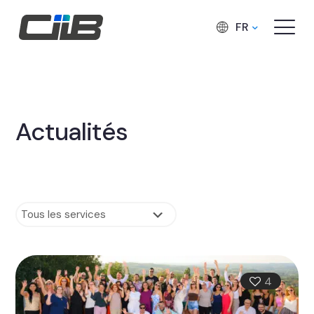
FR
Actualités
4