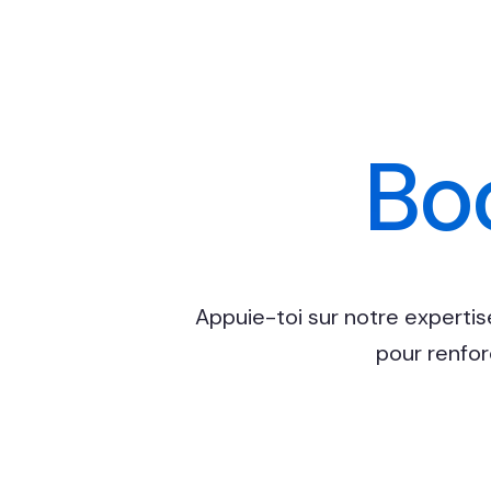
Boo
Appuie-toi sur notre expertis
pour renfor