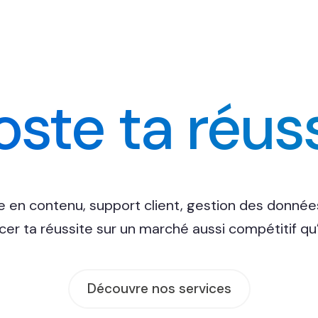
ste ta réus
e en contenu, support client, gestion des données
cer ta réussite sur un marché aussi compétitif qu’
Découvre nos services