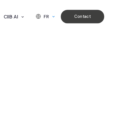
CIIB AI
FR
Contact