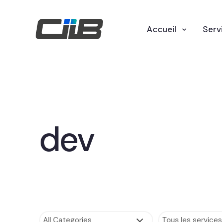
Accueil
Serv
dev