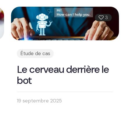
3
Étude de cas
Le cerveau derrière le
bot
19 septembre 2025