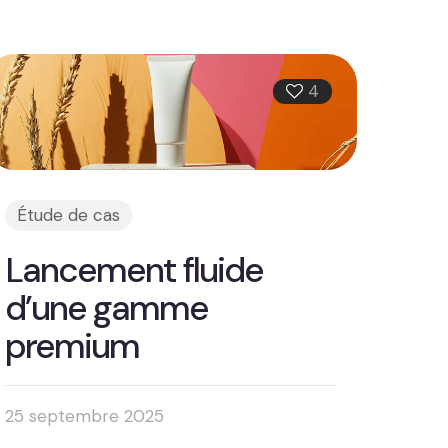
4
Étude de cas
Lancement fluide
d’une gamme
premium
25 septembre 2025