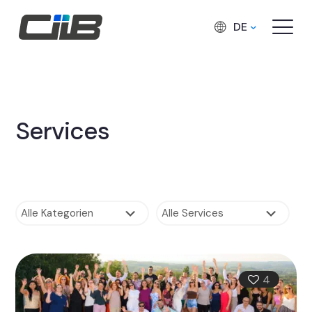
DE
Services
4