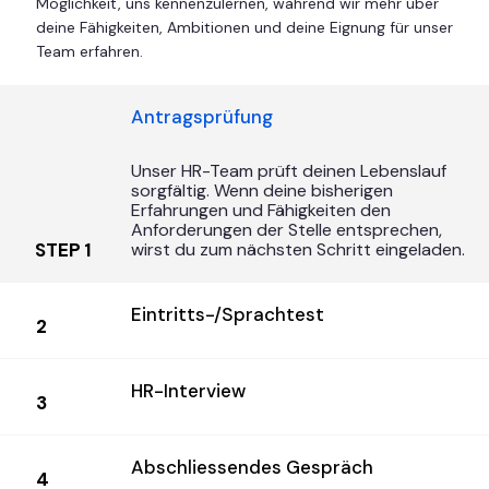
Möglichkeit, uns kennenzulernen, während wir mehr über
deine Fähigkeiten, Ambitionen und deine Eignung für unser
Team erfahren.
Antragsprüfung
Unser HR-Team prüft deinen Lebenslauf
sorgfältig. Wenn deine bisherigen
Erfahrungen und Fähigkeiten den
Anforderungen der Stelle entsprechen,
1
wirst du zum nächsten Schritt eingeladen.
Eintritts-/Sprachtest
2
HR-Interview
3
Abschliessendes Gespräch
4