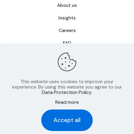
About us
Insights
Careers
FAQ
This website uses cookies to improve your
Datenschutzerklärung
experience. By using this website you agree to our
Data Protection Policy
.
AGB
Read more
Impressum
Accept all
© 2025 CIIB - Alle Rechte vorbehalten.