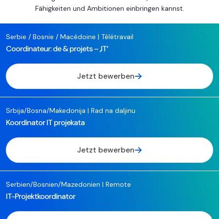
Fähigkeiten und Ambitionen einbringen kannst.
Serbie / Bosnie / Macédoine | Télétravail
Coordinateur: de & projets – ‚IT‘
Jetzt bewerben
Srbija/Bosna/Makedonija | Rad na daljinu
Koordinator IT projekata
Jetzt bewerben
Serbien/Bosnien/Mazedonien | Remote
IT-Projektkoordinator