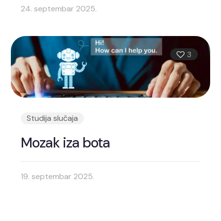
24. septembar 2025.
3
Studija slučaja
Mozak iza bota
19. septembar 2025.