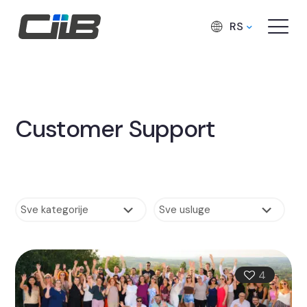
RS
Customer Support
4