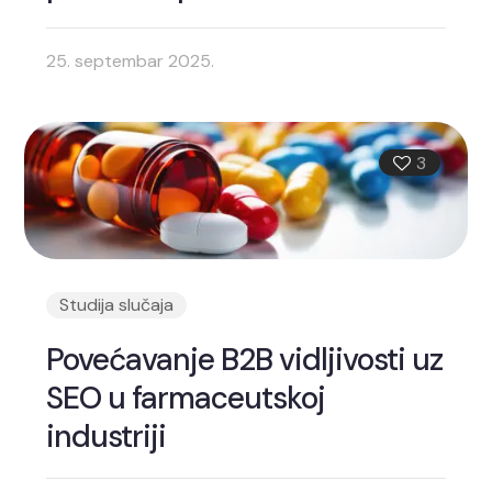
25. septembar 2025.
3
Studija slučaja
Povećavanje B2B vidljivosti uz
SEO u farmaceutskoj
industriji