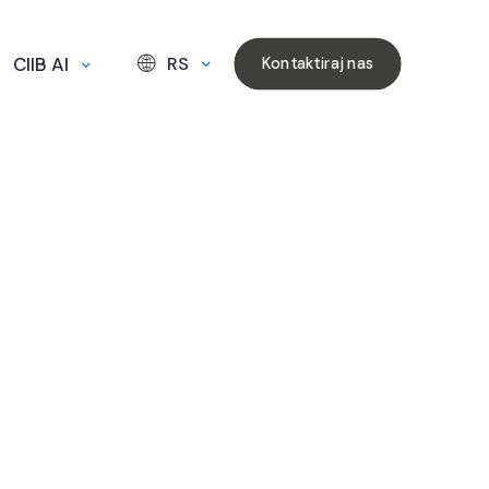
CIIB AI
RS
Kontaktiraj nas