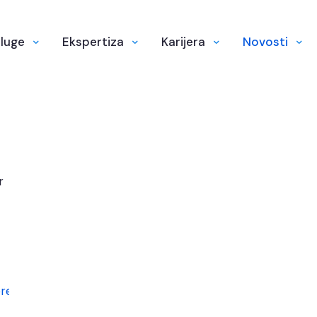
luge
Ekspertiza
Karijera
Novosti
r
re