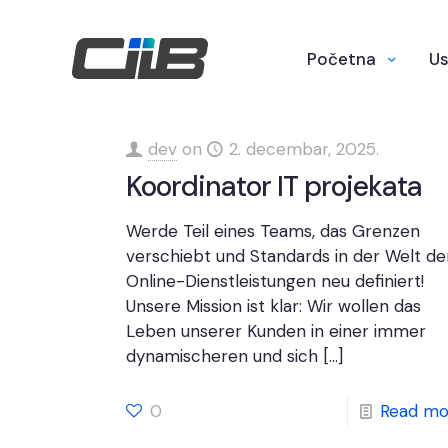
Početna
Us
dev
on
2. decembar, 2025.
Koordinator IT projekata
Werde Teil eines Teams, das Grenzen
verschiebt und Standards in der Welt de
Online-Dienstleistungen neu definiert!
Unsere Mission ist klar: Wir wollen das
Leben unserer Kunden in einer immer
dynamischeren und sich
[…]
0
Read mo