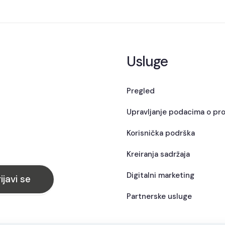
Usluge
Pregled
Upravljanje podacima o pr
Korisnička podrška
Kreiranja sadržaja
Digitalni marketing
Partnerske usluge